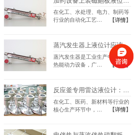
加药设备上装磁翻板液位计：专业选型与防腐解决方案
在化工、水处理、电力、制药等
行业的自动化工艺…
【详情】
蒸汽发生器上液位计应该怎么选？
蒸汽发生器是工业生产中重要的
热能动力设备，广…
【详情】
反应釜专用雷达液位计：选型、应用与维护全指南
在化工、医药、新材料等行业的
核心生产环节中，…
【详情】
电伴热与蒸汽伴热磁翻板液位计：工作原理及工况选型指南