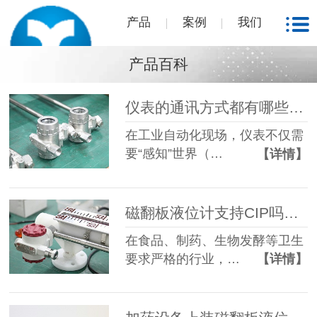
产品
案例
我们
产品百科
仪表的通讯方式都有哪些？西安相远科技有限公司为您解答
在工业自动化现场，仪表不仅需
要“感知”世界（…
【详情】
磁翻板液位计支持CIP吗？CIP指的是什么？
在食品、制药、生物发酵等卫生
要求严格的行业，…
【详情】