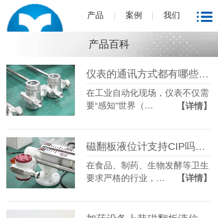
产品
案例
我们
产品百科
仪表的通讯方式都有哪些？西安相远科技有限公司为您解答
在工业自动化现场，仪表不仅需
要“感知”世界（…
【详情】
磁翻板液位计支持CIP吗？CIP指的是什么？
在食品、制药、生物发酵等卫生
要求严格的行业，…
【详情】