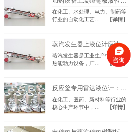
加药设备上装磁翻板液位计：专业选型与防腐解决方案
在化工、水处理、电力、制药等
行业的自动化工艺…
【详情】
蒸汽发生器上液位计应该怎么选？
蒸汽发生器是工业生产中重要的
热能动力设备，广…
【详情】
反应釜专用雷达液位计：选型、应用与维护全指南
在化工、医药、新材料等行业的
核心生产环节中，…
【详情】
电伴热与蒸汽伴热磁翻板液位计：工作原理及工况选型指南