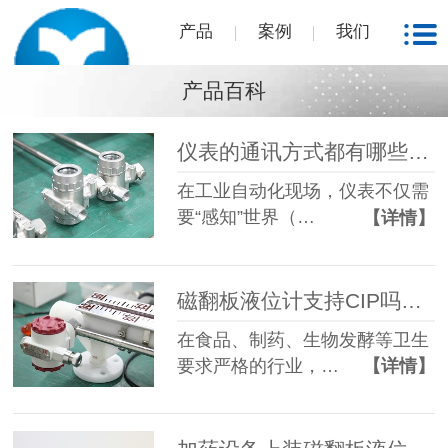
产品
案例
我们
产品百科
仪表的通讯方式都有哪些？西安相远科技有限公司为您解答
在工业自动化现场，仪表不仅需
要“感知”世界（…
【详情】
磁翻板液位计支持CIP吗？CIP指的是什么？
在食品、制药、生物发酵等卫生
要求严格的行业，…
【详情】