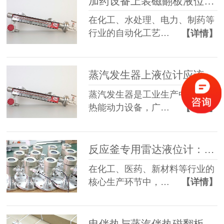
加药设备上装磁翻板液位计：专业选型与防腐解决方案
在化工、水处理、电力、制药等
行业的自动化工艺…
【详情】
蒸汽发生器上液位计应该怎么选？
蒸汽发生器是工业生产中重要的
热能动力设备，广…
【详情】
反应釜专用雷达液位计：选型、应用与维护全指南
在化工、医药、新材料等行业的
核心生产环节中，…
【详情】
电伴热与蒸汽伴热磁翻板液位计：工作原理及工况选型指南