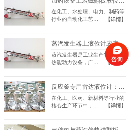
加药设备上装磁翻板液位计：专业选型与防腐解决方案
在化工、水处理、电力、制药等
行业的自动化工艺…
【详情】
蒸汽发生器上液位计应该怎么选？
蒸汽发生器是工业生产中重要的
热能动力设备，广…
【详情】
反应釜专用雷达液位计：选型、应用与维护全指南
在化工、医药、新材料等行业的
核心生产环节中，…
【详情】
电伴热与蒸汽伴热磁翻板液位计：工作原理及工况选型指南