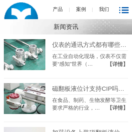
产品
案例
我们
新闻资讯
仪表的通讯方式都有哪些？西安相远科技有限公司为您解答
在工业自动化现场，仪表不仅需
要“感知”世界（…
【详情】
磁翻板液位计支持CIP吗？CIP指的是什么？
在食品、制药、生物发酵等卫生
要求严格的行业，…
【详情】