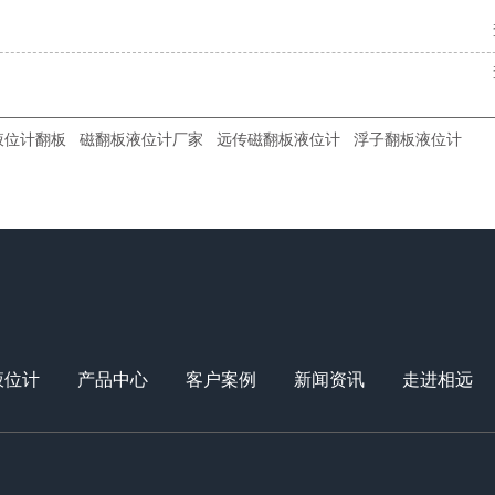
液位计翻板
磁翻板液位计厂家
远传磁翻板液位计
浮子翻板液位计
液位计
产品中心
客户案例
新闻资讯
走进相远