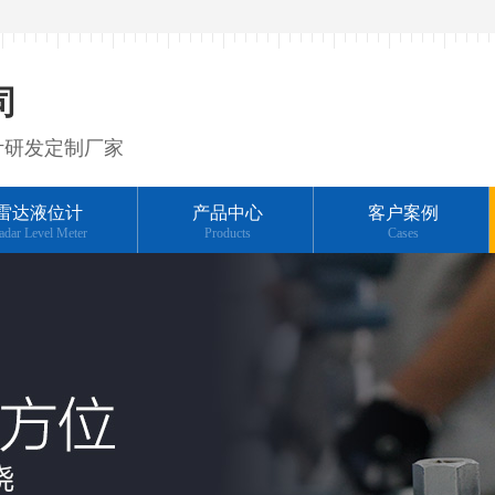
司
计研发定制厂家
雷达液位计
产品中心
客户案例
adar Level Meter
Products
Cases