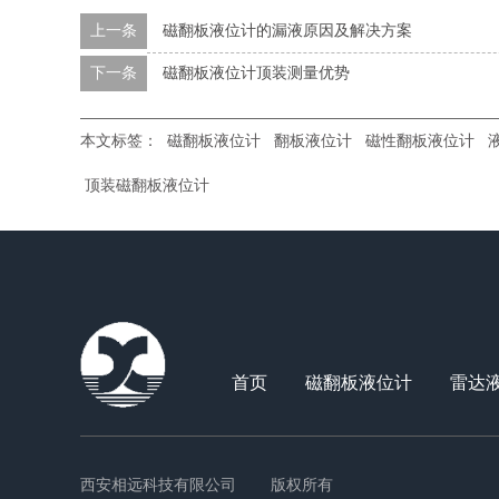
上一条
磁翻板液位计的漏液原因及解决方案
下一条
磁翻板液位计顶装测量优势
本文标签：
磁翻板液位计
翻板液位计
磁性翻板液位计
顶装磁翻板液位计
首页
磁翻板液位计
雷达
西安相远科技有限公司
版权所有