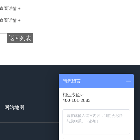
查看详情 +
查看详情 +
返回列表
请您留言
相远液位计
400-101-2883
18991129503
网站地图