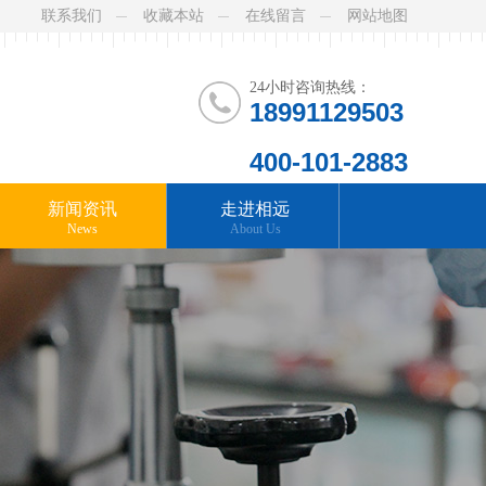
联系我们
收藏本站
在线留言
网站地图
24小时咨询热线：
18991129503
400-101-2883
新闻资讯
走进相远
News
About Us