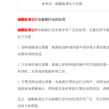
体来说，磁翻板液位计在船…
磁翻板液位计
在船舶行业的应用
磁翻板液位计
在船舶行业有着非常广泛的应用，主要应用于
以下方面：
1. 油料储罐液位测量：船舶的油料储存罐中储存着大量的
余量和消耗情况。
2. 污水储存液位测量：船舶上的各种储存罐中也可能储存
和消耗，从而做好船舶环保工作。
3. 引擎润滑油液位测量：在船舶引擎的运行过程中，润滑
速精准地测量液位，帮助船员及时掌握引擎的润滑情况，调
总之，磁翻板液位计在船舶行业中的应用非常广泛，可以帮
供有力的帮助。