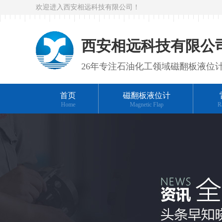
欢迎进入西安相远科技有限公司！
西安相远科技有限公
26年专注石油化工领域磁翻板液位
首页
磁翻板液位计
Home
Magnetic Flap
R