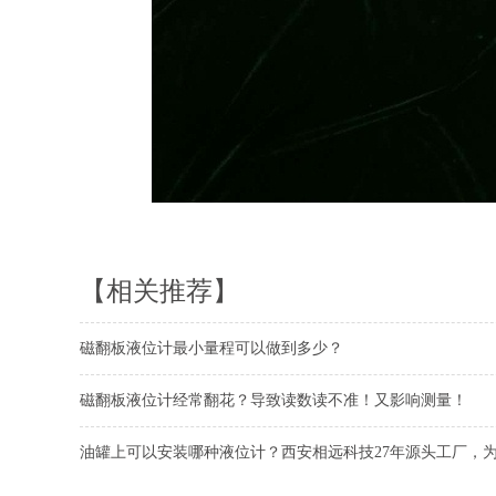
【相关推荐】
磁翻板液位计最小量程可以做到多少？
磁翻板液位计经常翻花？导致读数读不准！又影响测量！
油罐上可以安装哪种液位计？西安相远科技27年源头工厂，为