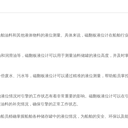
船舶油料和其他液体物料的液位测量。具体来说，磁翻板液位计在船舶行
燃油和润滑油等，磁翻板液位计可以用于测量油料储罐的液位高度，并及时
着一些废水、污水等，磁翻板液位计可以通过精准的液位测量，帮助船员掌
油的液位情况对引擎的工作状态有着非常重要的影响。磁翻板液位计可以在
整油料的补充情况，确保引擎的正常工作状态。
助船员精确掌握船舶各种储存罐中的液位情况，为船舶的安全、环保以及