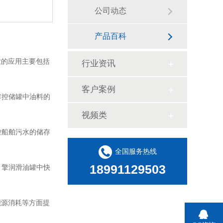
公司动态
产品百科
业的应用主要包括
行业资讯
客户案例
掌控储罐中油料的
视频类
控船舶污水的储存
全国服务热线
18991129503
引擎润滑油罐中快
能源消耗等方面提