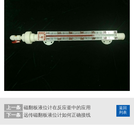
上一条
磁翻板液位计在反应釜中的应用
返回
列表
下一条
远传磁翻板液位计如何正确接线