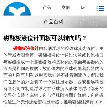
产品
案例
我们
产品百科
磁翻板液位计面板可以转向吗？
磁翻板液位计
由容纳浮球的腔体称其为液位计主
体管或者测量筒，磁翻板液位计通过法兰或其他接口
与容器组成一个连通器;这样腔体内的液面与容器内的
液面是相同高度的，故腔体内的浮球会随着容器内液
面的升降而升降;这时候我们并不能看到液位，所以我
们在腔体的外面装了一个翻柱显示器，西安相远科技
有限公司在制造浮球时在浮球沉入液体与浮出部分的
交界处安装了磁钢，它与浮球随液面升降时，它的磁
性透过外壳传递给翻柱显示器，推动磁翻柱翻转180°;