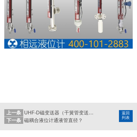
上一条
UHF-D磁变送器（干簧管变送器）
返回
列表
下一条
磁耦合液位计通液管直径？