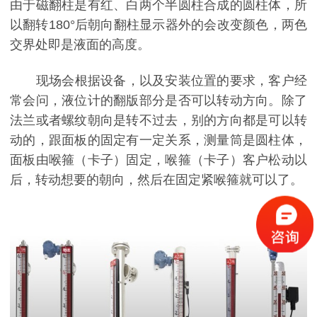
由于磁翻柱是有红、白两个半圆柱合成的圆柱体，所
以翻转180°后朝向翻柱显示器外的会改变颜色，两色
交界处即是液面的高度。
现场会根据设备，以及安装位置的要求，客户经
常会问，液位计的翻版部分是否可以转动方向。除了
法兰或者螺纹朝向是转不过去，别的方向都是可以转
动的，跟面板的固定有一定关系，测量筒是圆柱体，
面板由喉箍（卡子）固定，喉箍（卡子）客户松动以
后，转动想要的朝向，然后在固定紧喉箍就可以了。