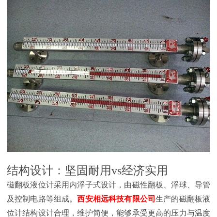
结构设计：坚固耐用vs经济实用
磁翻板液位计采用内浮子式设计，由磁性翻板、浮球、导管
及控制电路等组成。
西安相远科技有限公司
生产的磁翻板液
位计结构设计合理，维护简便，能够承受更高的压力与温度