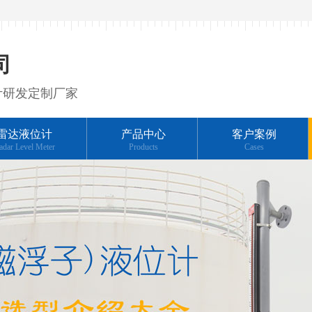
司
计研发定制厂家
雷达液位计
产品中心
客户案例
adar Level Meter
Products
Cases