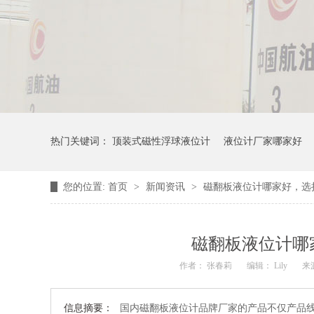
热门关键词：
顶装式磁性浮球液位计
液位计厂家哪家好
您的位置:
首页
>
新闻资讯
>
磁翻板液位计哪家好，选
磁翻板液位计哪
作者： 张春莉
编辑： Lily
来
信息摘要：
国内磁翻板液位计品牌厂家的产品不仅产品