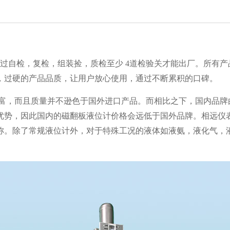
自检，复检，组装捡，质检至少 4道检验关才能出厂。所有产品
靠，过硬的产品品质，让用户放心使用，通过不断累积的口碑。
富，而且质量并不逊色于国外进口产品。而相比之下，国内品牌
优势，因此国内的磁翻板液位计价格会远低于国外品牌。相远仪
称。除了常规液位计外，对于特殊工况的液体如液氨，液化气，液