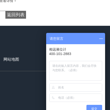
查看详情 +
返回列表
请您留言
相远液位计
400-101-2883
18991129503
网站地图
百度统计
提交