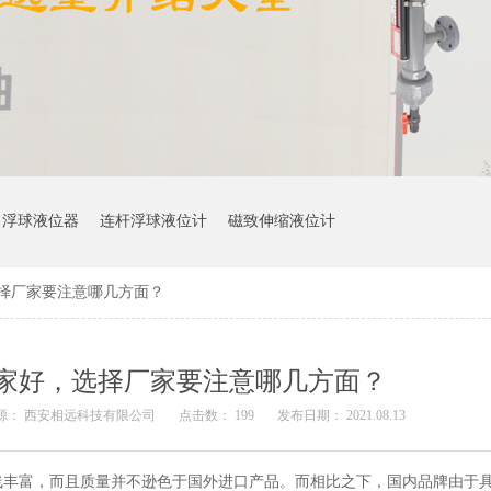
浮球液位器
连杆浮球液位计
磁致伸缩液位计
择厂家要注意哪几方面？
家好，选择厂家要注意哪几方面？
源： 西安相远科技有限公司
点击数： 199
发布日期： 2021.08.13
线丰富，而且质量并不逊色于国外进口产品。而相比之下，国内品牌由于