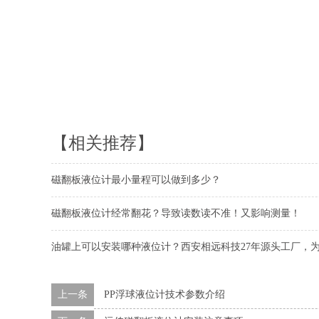
【相关推荐】
磁翻板液位计最小量程可以做到多少？
磁翻板液位计经常翻花？导致读数读不准！又影响测量！
油罐上可以安装哪种液位计？西安相远科技27年源头工厂，为
上一条
PP浮球液位计技术参数介绍