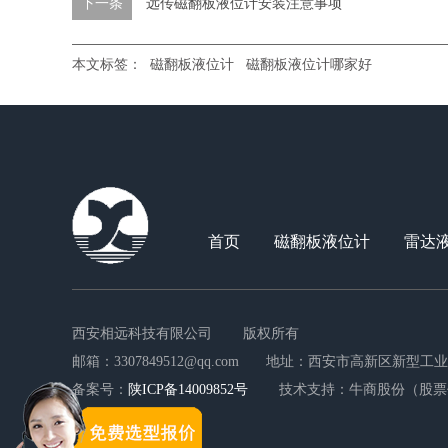
下一条
远传磁翻板液位计安装注意事项
本文标签：
磁翻板液位计
磁翻板液位计哪家好
首页
磁翻板液位计
雷达
西安相远科技有限公司
版权所有
邮箱：3307849512@qq.com
地址：西安市高新区新型工业园
备案号：
陕ICP备14009852号
技术支持：牛商股份（股票代