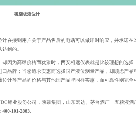
磁翻板液位计
在接到用户关于产品售后的电话可以做即时响应，并承诺在2
法达到的。
却因为高昂价格而犹豫时，西安相远仪表就是比较理想的选择
进口品牌；当您追求实惠而选择国产液位测量产品，却顾虑产品
液位计等产品的价格与其他国产品牌同样实惠，而可靠性则完全
C钼业股份公司，陕鼓集团，山东宏达、茅台酒厂，五粮液酒
400-101-2883.