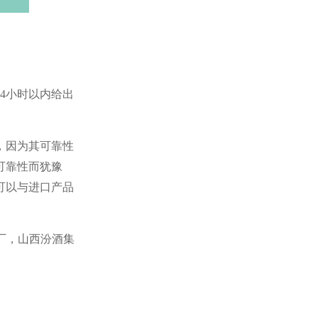
4小时以内给出
，因为其可靠性
可靠性而犹豫
可以与进口产品
厂，山西汾酒集