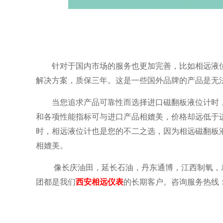
针对于国内市场的服务也更加完善，比如相远液位计
解决方案，质保三年。这是一些国外品牌的产品是无
当您追求产品可靠性而选择进口磁翻板液位计时，
和各项性能指标可与进口产品相媲美，价格却远低于
时，相远液位计也是您的不二之选，因为相远磁翻板
相媲美。
像长庆油田，延长石油，丹东通博，江西制氧，JD
团都是我们
西安相远仪表
的长期客户。咨询服务热线
：