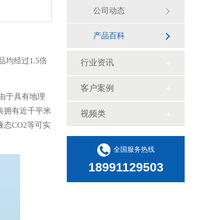
公司动态
产品百科
均经过1.5倍
行业资讯
客户案例
由于具有地理
表拥有近千平米
视频类
态CO2等可实
全国服务热线
18991129503