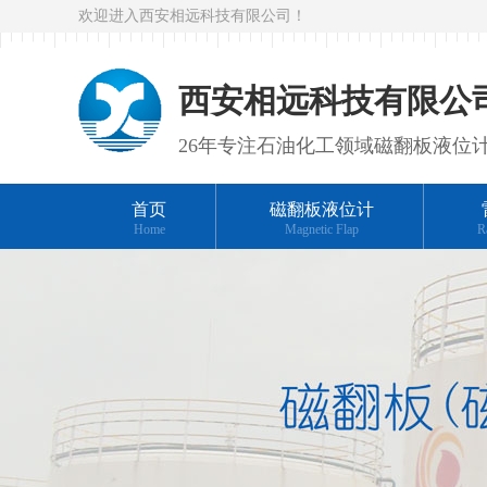
欢迎进入西安相远科技有限公司！
西安相远科技有限公
26年专注石油化工领域磁翻板液位
首页
磁翻板液位计
Home
Magnetic Flap
R