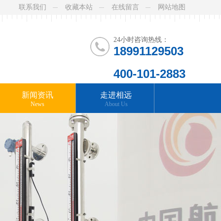
联系我们
收藏本站
在线留言
网站地图
24小时咨询热线：
18991129503
400-101-2883
新闻资讯
走进相远
News
About Us