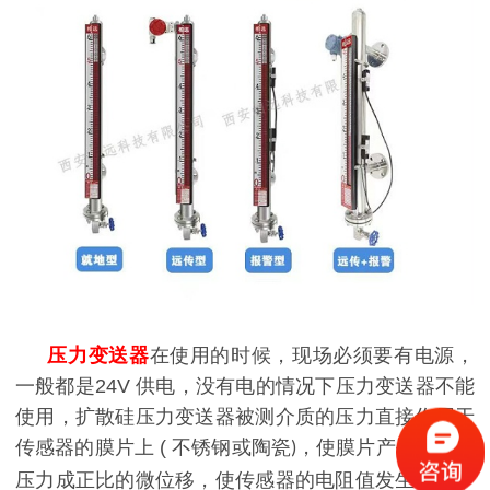
压力变送器
在使用的时候，现场必须要有电源，
一般都是
24V
供电，没有电的情况下压力变送器不能
使用，
扩
散硅压力变送器
被测介质的压力直接作用于
传感器的膜片上
(
不锈钢或陶瓷
，使膜片产生与介质
)
压力成正比的微位移，使传感器的电阻值发生变化，