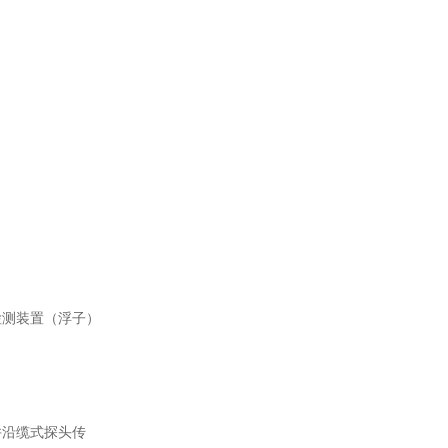
检测装置（浮子）
并沿缆式探头传