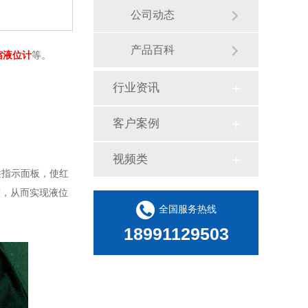
公司动态
产品百科
缩液位计
等。
行业资讯
客户案例
视频类
柱指示面板，使红
度，从而实现液位
全国服务热线
18991129503