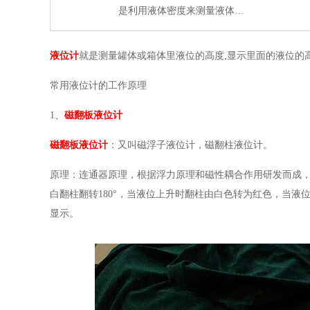
是利用液体密度来测量液体…
液位计
就是测量罐体或箱体里液位的高度,显示里面的液位的高
常用液位计的工作原理
1、
磁翻板液位计
磁翻板液位计
：又叫磁浮子液位计，磁翻柱液位计。
原理：连通器原理，根据浮力原理和磁性耦合作用研发而成
白翻柱翻转180°，当液位上升时翻柱由白色转为红色，当
显示。