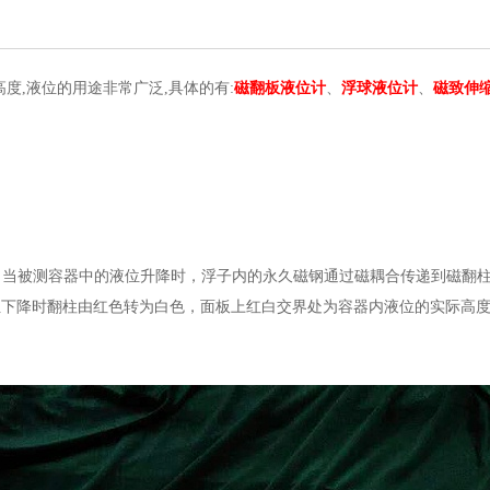
度,液位的用途非常广泛,具体的有:
磁翻板液位计
、
浮球液位计
、
磁致伸
，当被测容器中的液位升降时，浮子内的永久磁钢通过磁耦合传递到磁翻
液位下降时翻柱由红色转为白色，面板上红白交界处为容器内液位的实际高