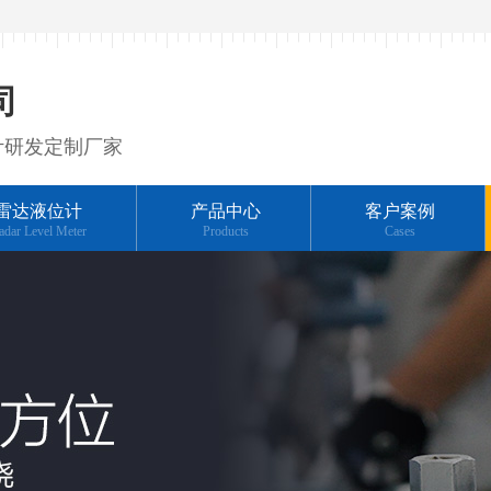
司
计研发定制厂家
雷达液位计
产品中心
客户案例
adar Level Meter
Products
Cases