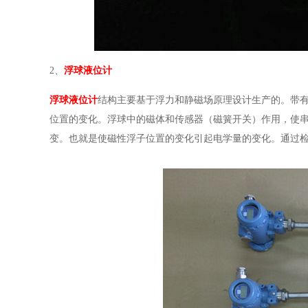
2、
浮球液位计
浮球液位计
结构主要基于浮力和静磁场原理设计生产的。带
位置的变化。浮球中的磁体和传感器（磁簧开关）作用，使
变。也就是使磁性浮子位置的变化引起电学量的变化。通过