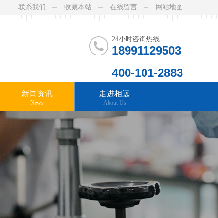
联系我们
收藏本站
在线留言
网站地图
24小时咨询热线：
18991129503
400-101-2883
新闻资讯
走进相远
News
About Us