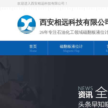
欢迎进入西安相远科技有限公司！
西安相远科技有限公
26年专注石油化工领域磁翻板液位
首页
磁翻板液位计
Home
Magnetic Flap
R