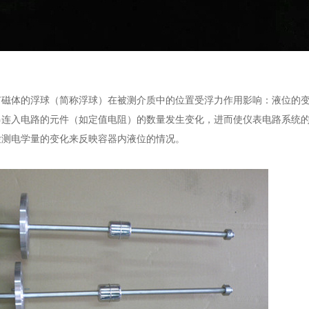
有磁体的浮球（简称浮球）在被测介质中的位置受浮力作用影响：液位的
串连入电路的元件（如定值电阻）的数量发生变化，进而使仪表电路系统
检测电学量的变化来反映容器内液位的情况。