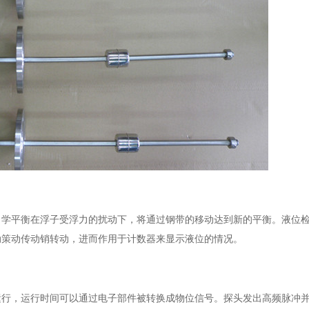
力学平衡在浮子受浮力的扰动下，将通过钢带的移动达到新的平衡。液位
动策动传动销转动，进而作用于计数器来显示液位的情况。
运行，运行时间可以通过电子部件被转换成物位信号。探头发出高频脉冲