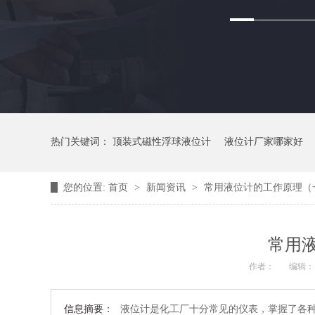
热门关键词：
顶装式磁性浮球液位计
液位计厂家哪家好
您的位置:
首页
>
新闻资讯
>
常用液位计的工作原理（
常用
作者：
编辑
信息摘要：
液位计是化工厂十分常见的仪表，掌握了各