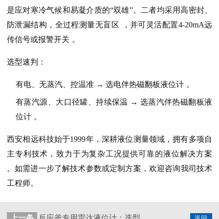
是应对寒冷气候和易凝介质的“双雄”。二者均采用高密封、
防泄漏结构，
全过程测量无盲区
，并可灵活配置4-20mA远
传信号或报警开关
。
选型速判
：
有电、无蒸汽、控温准
→
选电伴热磁翻板液位计
。
有蒸汽源、大口径罐、持续保温
→
选蒸汽伴热磁翻板液
位计
。
西安相远科技始于1999年，深耕液位测量领域，拥有多项自
主专利技术，致力于为复杂工况提供可靠的液位解决方案
。如需进一步了解技术参数或定制方案，欢迎咨询我司技术
工程师。
上一条
反应釜专用雷达液位计：选型、应用与维护全指南
返回