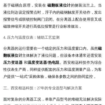
基于磁耦合原理，安装在
磁翻板液位计
的侧装法兰上。当
液位到达设定报警点时，浮子内的磁钢触发开关动作，发出
报警信号或联锁控制阀门启闭
。在分离器上配合使用音叉或
磁致伸缩开关进行高低位报警是行业标准做法
。
4. 压力与温度仪表：辅助工艺监测
分离器的运行需要在一个稳定的压力和温度窗口内。虽然
磁
翻板液位计
主体解决了液位问题，但设备本体通常还需安装
压力变送器
和
温度变送器/热电阻
。西安相远科技作为综合
性仪表生产商，同样提供配套的压力和温度测量产品，为客
户提供“一站式”采购体验，确保各参数之间的协同监控
。
三、西安相远科技：27年的专业选型与解决方案
面对复杂的分离器工况，单靠产品型号的堆砌无法解决实际