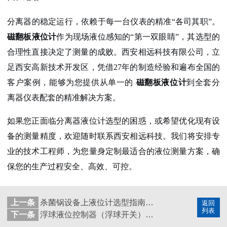
分离器的稳定运行，依赖于每一台仪表的精准“各司其职”。
磁翻板液位计
作为现场液位感知的“第一双眼睛”，其选型的
合理性直接决定了测量的成败。西安相远科技有限公司，立
足西安高新技术开发区，凭借27年的制造经验和遍布全国的
客户案例，能够为您提供从单一的
磁翻板液位计
到全套分
离器仪表配套的精准解决方案。
如果您正面临分离器液位计选型的困惑，或希望优化现有设
备的测量精度，欢迎随时联系西安相远科技。我们将安排专
业的技术工程师，为您量身定制最适合的液位测量方案，确
保您的生产过程安全、高效、可控。
上一条
杀菌锅设备上液位计选型指南：为什么磁翻板液位计是首选？
返回
列表
下一条
浮球液位控制器（浮球开关）选型指南：西安相远科技27年专业解析