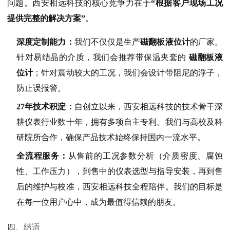
问题。西安相远科技的核心竞争力在于
“根据客户现场工况
提供完整的解决方案”
。
深度定制能力：
我们不仅仅是生产
磁翻板液位计
的厂家。
针对易结晶的介质，我们会推荐带保温夹套的
磁翻板液
位计
；针对震动较大的工况，我们会设计带阻尼的浮子，
防止误报警
。
27年技术积淀：
自创立以来，西安相远科技的技术骨干深
耕仪表行业数十年，拥有多项自主专利。我们与高校及科
研院所合作，确保产品技术始终保持国内一流水平
。
全流程服务：
从售前的工况参数分析（介质密度、腐蚀
性、工作压力），到售中的仪表选型与指导安装，再到售
后的维护与校准，西安相远科技全程陪伴。我们的目标是
在每一位用户心中，成为最值得信赖的朋友
。
四、结语