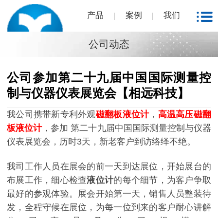
产品
案例
我们
公司动态
公司参加第二十九届中国国际测量控
制与仪器仪表展览会【相远科技】
我公司携带新专利外观
磁翻板液位计
，
高温高压磁翻
板液位计
，参加
第二十九届中国国际测量控制与仪器
仪表展览会，历时3天，新老客户到访络绎不绝。
我司工作人员在展会的前一天到达展位，开始展台的
布展工作，细心检查
液位计
的每个细节，为客户争取
最好的参观体验。展会开始第一天，销售人员整装待
发，全程守候在展位，为每一位到来的客户耐心讲解