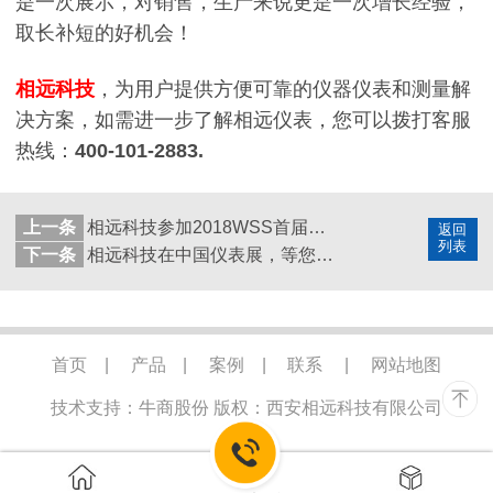
是一次展示，对销售，生产来说更是一次增长经验，
取长补短的好机会！
相远科技
，为用户提供方便可靠的仪器仪表和测量解
决方案，如需进一步了解相远仪表，您可以拨打客服
热线：
400-101-2883.
上一条
相远科技参加2018WSS首届世界传感器大会
返回
列表
下一条
相远科技在中国仪表展，等您来约哦！
首页
|
产品
|
案例
|
联系
|
网站地图
技术支持：牛商股份
版权：西安相远科技有限公司