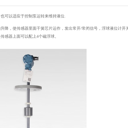
也可以适应于控制泵运转来维持液位.
的升降，使传感器里面干簧芯片运作，发出常开
/常闭信号，浮球液位计开
是传感器上面可以配上4个磁浮球。