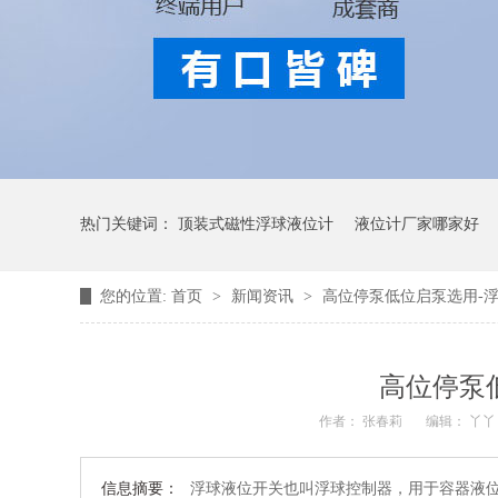
热门关键词：
顶装式磁性浮球液位计
液位计厂家哪家好
您的位置:
首页
>
新闻资讯
>
高位停泵低位启泵选用-
高位停泵
作者： 张春莉
编辑： 丫
信息摘要：
浮球液位开关也叫浮球控制器，用于容器液位