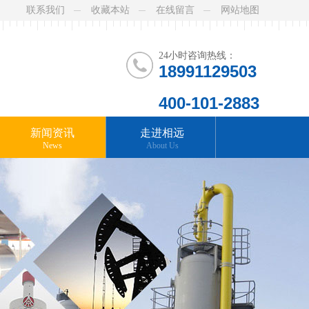
联系我们
收藏本站
在线留言
网站地图
24小时咨询热线：
18991129503
400-101-2883
新闻资讯
走进相远
News
About Us