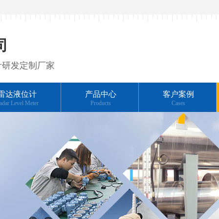
司
计研发定制厂家
雷达液位计
产品中心
客户案例
adar Level Meter
Products
Cases