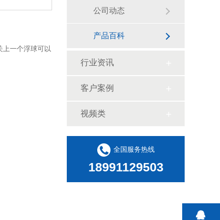
公司动态
产品百科
关上一个浮球可以
行业资讯
客户案例
视频类
全国服务热线
18991129503