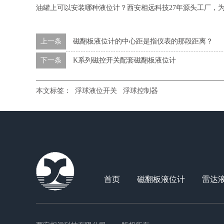
油罐上可以安装哪种液位计？西安相远科技27年源头工厂，为
上一条
磁翻板液位计的中心距是指仪表的那段距离？
下一条
K系列磁控开关配套磁翻板液位计
本文标签：
浮球液位开关
浮球控制器
首页
磁翻板液位计
雷达