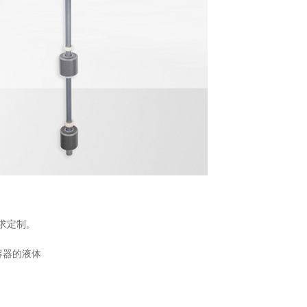
求定制。
种容器的液体