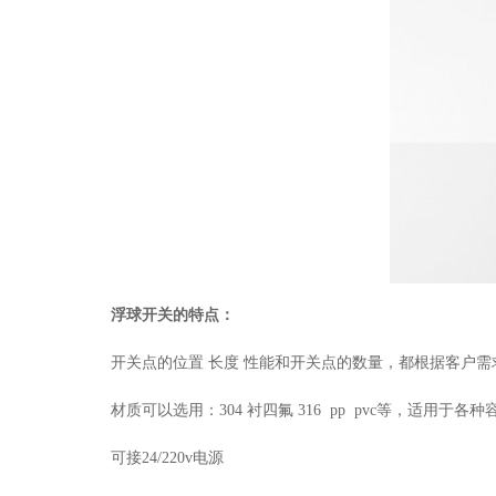
浮球开关的特点：
开关点的位置
长度
性能和开关点的数量，都根据客户需
材质可以选用：
304 衬四氟 316 pp pvc等，适用于各
可接
24/220v电源