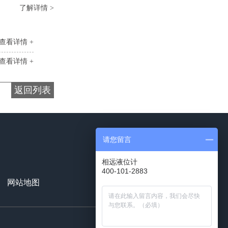
了解详情 >
查看详情 +
查看详情 +
返回列表
请您留言
相远液位计
400-101-2883
18991129503
网站地图