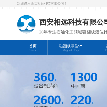
欢迎进入西安相远科技有限公司！
西安相远科技有限公
26年专注石油化工领域磁翻板液位
首页
磁翻板液位计
Home
Magnetic Flap
R