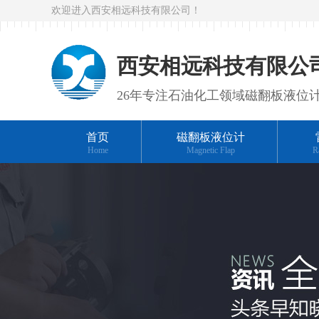
欢迎进入西安相远科技有限公司！
西安相远科技有限公
26年专注石油化工领域磁翻板液位
首页
磁翻板液位计
Home
Magnetic Flap
R