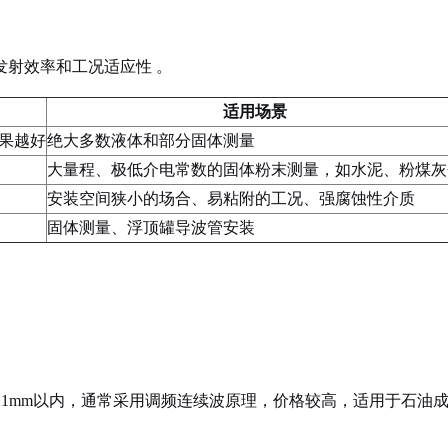
发射效率和工况适应性
。
适用场景
果越好
绝大多数液体和部分固体测量
大量程、极低介电常数的固体粉末测量，如水泥、粉煤灰
安装空间狭小的场合、易粘附的工况、强腐蚀性介质
固体测量、浮顶罐导波管安装
1mm以内，通常采用调频连续波原理，价格较高，适用于石油