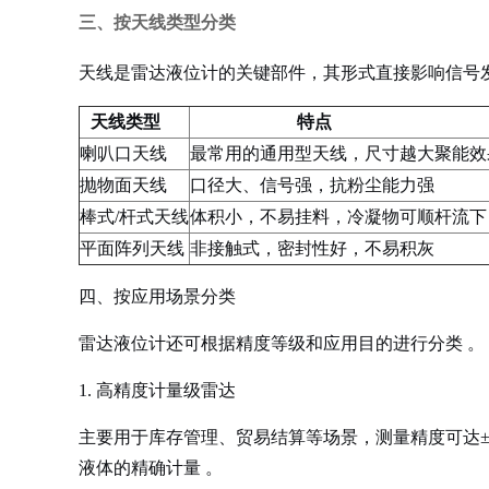
三、按天线类型分类
天线是雷达液位计的关键部件，其形式直接影响信号
天线类型
特点
喇叭口天线
最常用的通用型天线，尺寸越大聚能效
抛物面天线
口径大、信号强，抗粉尘能力强
棒式/杆式天线
体积小，不易挂料，冷凝物可顺杆流下
平面阵列天线
非接触式，密封性好，不易积灰
四、按应用场景分类
雷达液位计还可根据精度等级和应用目的进行分类
。
1. 高精度计量级雷达
主要用于库存管理、贸易结算等场景，测量精度可达±
液体的精确计量
。