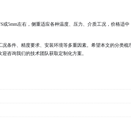
FS或5mm左右，侧重适应各种温度、压力、介质工况，价格适
工况条件、精度要求、安装环境
等多重因素。希望本文的分类梳
欢迎咨询我们的技术团队获取定制化方案。