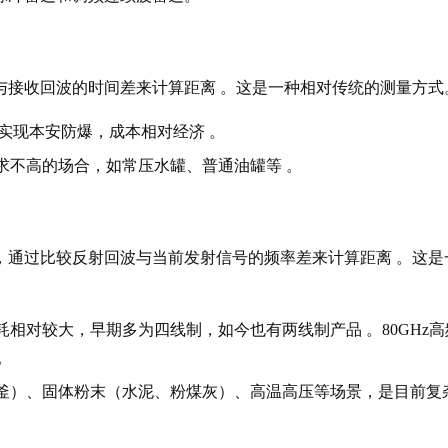
与接收回波的时间差来计算距离
。这是一种相对传统的测量方式
易实现本安防爆，成本相对经济
。
求不高的场合，如常压水罐、普通油罐等
。
，通过比较反射回波与当前发射信号的频率差来计算距离
。这是
耗相对较大，早期多为四线制，如今也有两线制产品
。80GHz
。
釜）、固体粉末（水泥、粉煤灰）、高温高压等场景，是目前复