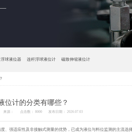
浮球液位器
连杆浮球液位计
磁致伸缩液位计
？
液位计的分类有哪些？
来源：
点击数： 8000
发布日期： 2026.07.03
度、强适应性及非接触式测量的优势，已成为液位与料位监测的主流选择