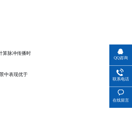
计算脉冲传播时
QQ咨询
景中表现优于
联系电话
在线留言