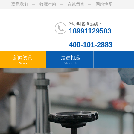
联系我们
收藏本站
在线留言
网站地图
24小时咨询热线：
18991129503
400-101-2883
新闻资讯
走进相远
News
About Us