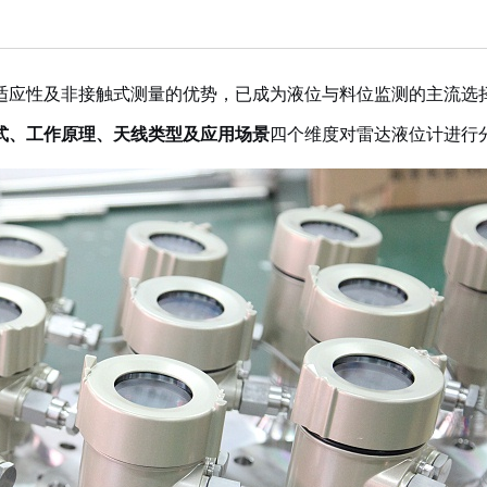
适应性及非接触式测量的优势，已成为液位与料位监测的主流选
式
、
工作原理
、
天线类型
及
应用场景
四个维度对雷达液位计进行