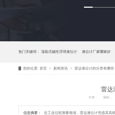
热门关键词：
顶装式磁性浮球液位计
液位计厂家哪家好
您的位置:
首页
>
新闻资讯
>
雷达液位计的分类有哪些
雷达
作者：
编辑：
信息摘要：
在工业过程测量领域，雷达液位计凭借其高精