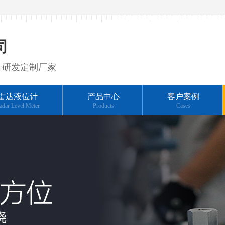
司
计研发定制厂家
雷达液位计
产品中心
客户案例
adar Level Meter
Products
Cases