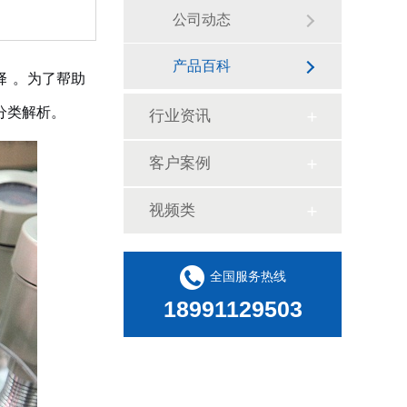
公司动态
产品百科
择
。为了帮助
分类解析。
行业资讯
客户案例
视频类
全国服务热线
18991129503