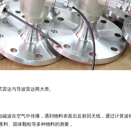
式雷达与导波雷达两大类。
电磁波在空气中传播，遇到物料表面后反射回天线，通过计算波
浆料、固体颗粒等多种物料的测量
。