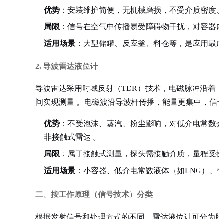
优势
：安装维护简便，无机械磨损，不受介质密度
局限
：信号在空气中传播易受障碍物干扰，对容器
适用场景
：大型储罐、反应釜、料仓等，是应用最
2. 导波雷达液位计
导波雷达采用时域反射（TDR）技术，电磁脉冲沿
间实现测量
。电磁波沿导波杆传播，能量更集中，
信
优势
：不受泡沫、蒸汽、粉尘影响，对低介电常数
非接触式雷达
。
局限
：属于接触式测量，探头需接触介质，量程受探
适用场景
：小容器、低介电常数液体（如LNG）
二、按工作原理（信号技术）分类
根据发射信号和处理方式的不同，雷达液位计可分为