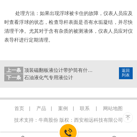
处理方法：如果出现浮球被卡住的故障，仪表人员应及
时查看浮球的状态，检查导杆表面是否有水垢凝结，并尽快
清理干净。尤其对于含有杂质的被测液体，仪表人员应对仪
表导杆进行定期清理。
上一条
顶装磁翻板液位计带护筒有什么好处？
返回
列表
下一条
石油液化气专用液位计
首页
|
产品
|
案例
|
联系
|
网站地图
技术支持：牛商股份
版权：西安相远科技有限公司