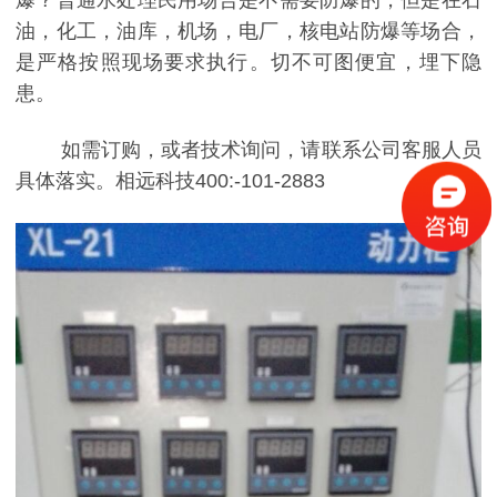
油，化工，油库，机场，电厂，核电站防爆等场合，
是严格按照现场要求执行。切不可图便宜，埋下隐
患。
如需订购，或者技术询问，请联系公司客服人员
具体落实。相远科技400:-101-2883