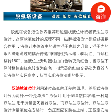
脱氨塔设备液位仪表推荐用磁翻板液位计或者双法兰液
位计，这两款液位计的原理不同，磁翻板液位计是通过磁耦
合作用 ，液位计本体管中的磁性浮子也随之升降，浮子内的
永久磁钢通过磁耦合传递到磁翻柱指示器，驱动红、白翻柱
翻转180°，当液位上升时翻柱由白色转变为红色，当液位下
降时翻柱由红色转变为白色，指示器的红白交界处为容器内
部液位的实际高度，从而实现液位清晰的指示。
双法兰液位计
利用液位高低的压差的原理。差压式液位
计分为两种:一种是单法兰液位计,用于测量敞口容器,一种是
双法兰,用于测量密闭容器液位。而双法兰液位计。双法兰液
位计测量液位在安装时，负压室应安装在上端，正压室安装