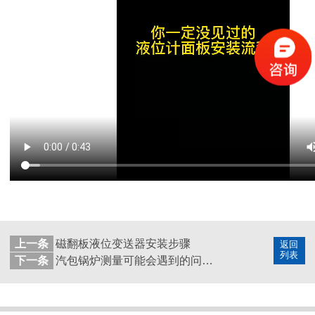
上一条
磁翻板液位变送器安装步骤
返回
列表
下一条
汽包锅炉测量可能会遇到的问题以及该如何解决？