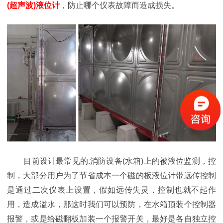
(超声波)液位计
，防止哪个仪表故障而造成损失。
目前设计最常见的.消防设备(水箱)上的被液位监测，控
制，大部分用户为了节省成本一个磁的板液位计带远传控制
是通过二次仪表上设置，假如远传失灵，控制也就不起作
用，造成溢水，那这时我们可以预防，在水箱顶装个控制器
报警，或是给磁翻板加装一个报警开关，最好是各自独立控