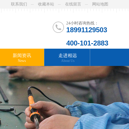
联系我们
收藏本站
在线留言
网站地图
24小时咨询热线：
18991129503
400-101-2883
新闻资讯
走进相远
News
About Us