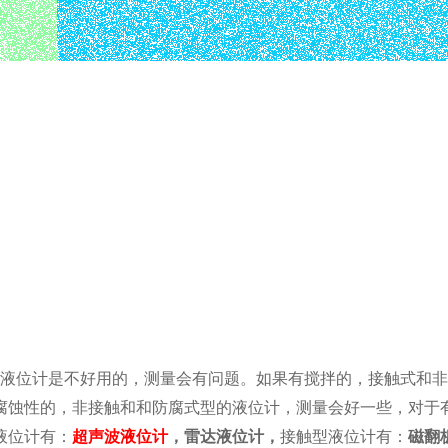
液位计是不好用的，测量会有问题。如果有搅拌的，接触式和非
腐蚀性的，非接触和和防腐式型的液位计，测量会好一些，对于
液位计有：
超声波液位计
，雷达液位计，
接触型液位计有：
磁翻