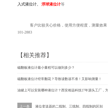
入式液位计、
浮球液位计
等
客户比较关心价格，使用方便程度，测量效果，
101-2883
【相关推荐】
磁翻板液位计最小量程可以做到多少？
磁翻板液位计经常翻花？导致读数读不准！又影响测量！
油罐上可以安装哪种液位计？西安相远科技27年源头工厂，为
上一条
液位变送器的二线制、三线制、四线制的区别