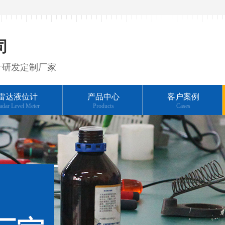
司
计研发定制厂家
雷达液位计
产品中心
客户案例
adar Level Meter
Products
Cases