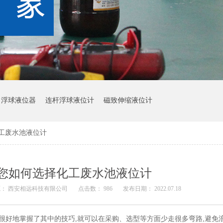
浮球液位器
连杆浮球液位计
磁致伸缩液位计
工废水池液位计
您如何选择化工废水池液位计
源： 西安相远科技有限公司
点击数： 986
发布日期： 2022.07.18
,很好地掌握了其中的技巧,就可以在采购、选型等方面少走很多弯路,避免