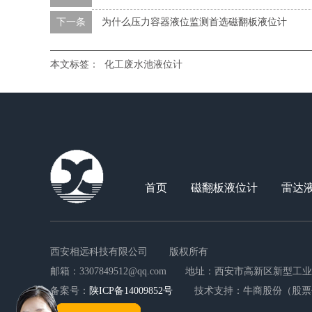
下一条
为什么压力容器液位监测首选磁翻板液位计
本文标签：
化工废水池液位计
首页
磁翻板液位计
雷达
西安相远科技有限公司
版权所有
邮箱：3307849512@qq.com
地址：西安市高新区新型工业园
备案号：
陕ICP备14009852号
技术支持：牛商股份（股票代