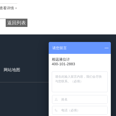
查看详情 +
返回列表
请您留言
相远液位计
400-101-2883
18991129503
网站地图
百度统计