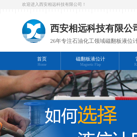
欢迎进入西安相远科技有限公司！
西安相远科技有限公
26年专注石油化工领域磁翻板液位
首页
磁翻板液位计
Home
Magnetic Flap
R