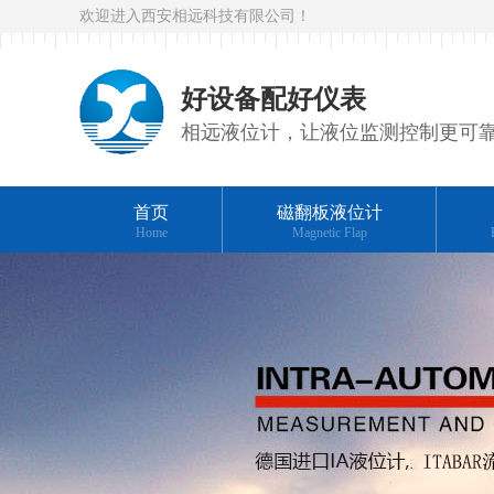
欢迎进入西安相远科技有限公司！
好设备配好仪表
相远液位计，让液位监测控制更可
首页
磁翻板液位计
Home
Magnetic Flap