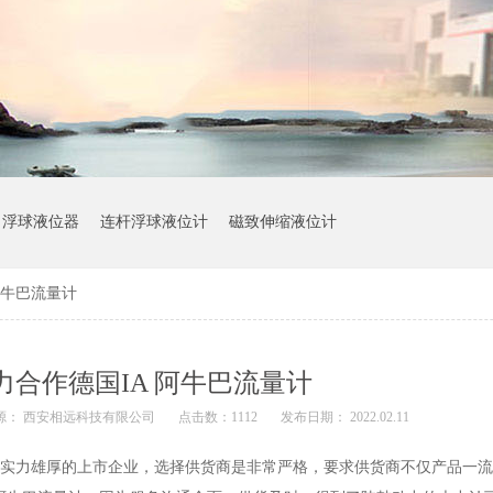
浮球液位器
连杆浮球液位计
磁致伸缩液位计
阿牛巴流量计
力合作德国IA 阿牛巴流量计
源： 西安相远科技有限公司
点击数：1112
发布日期： 2022.02.11
实力雄厚的上市企业，选择供货商是非常严格，要求供货商不仅产品一流