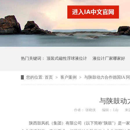
热门关键词：
顶装式磁性浮球液位计
液位计厂家哪家好
您的位置:
首页
>
客户案例
>
与陕鼓动力合作德国IA 
与陕鼓动
作者： 张晓侠
编辑： Lily
来
陕西鼓风机（集团）有限公司（以下简称“陕鼓”）是一家