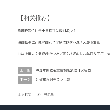
【相关推荐】
磁翻板液位计最小量程可以做到多少？
磁翻板液位计经常翻花？导致读数读不准！又影响测量！
油罐上可以安装哪种液位计？西安相远科技27年源头工厂，为
上一条
冷凝水回收装置磁翻板液位计安装图
下一条
油罐车浮球开关防溢流
本文标签：
阿牛巴流量计