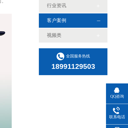
可。
行业资讯
客户案例
视频类
全国服务热线
18991129503
QQ咨询
联系电话