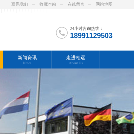
联系我们
收藏本站
在线留言
网站地图
24小时咨询热线：
18991129503
新闻资讯
走进相远
News
About Us