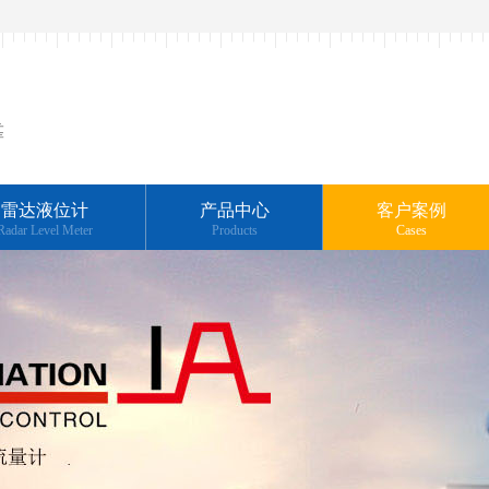
靠
雷达液位计
产品中心
客户案例
Radar Level Meter
Products
Cases