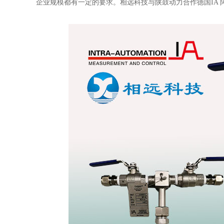
企业规模都有一定的要求。相远科技与陕鼓动力合作德国IA