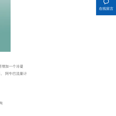
在线留言
要增加一个冷凝
。 阿牛巴流量计
询