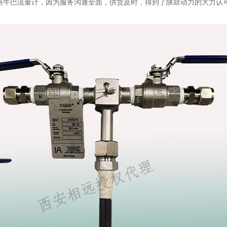
 阿牛巴流量计，因为服务沟通全面，供货及时，得到了陕鼓动力的大力认